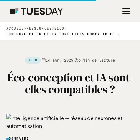
›
›
›
ACCUEIL
RESSOURCES
BLOG
ÉCO-CONCEPTION ET IA SONT-ELLES COMPATIBLES ?
14 avr. 2025
6 min de lecture
·
·
TECH
Éco-conception et IA sont-
elles compatibles ?
SOMMAIRE