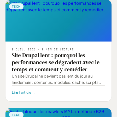
TECH
8 JUIL. 2026
· 9 MIN DE LECTURE
Site Drupal lent : pourquoi les
performances se dégradent avec le
temps et comment y remédier
Un site Drupal ne devient pas lent du jour au
lendemain : contenus, modules, cache, scripts
tiers... voici les vraies causes de la dégradation
Lire l'article
→
des performances.
TECH