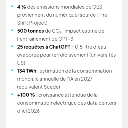
4 %
des émissions mondiales de GES
proviennent du numérique (source : The
Shift Project)
500 tonnes
de CO₂ : impact estimé de
l’entraînement de GPT-3
25 requêtes à ChatGPT
= 0,5 litre d’eau
évaporée pour refroidissement (universités
US)
134 TWh
: estimation de la consommation
mondiale annuelle de l’IA en 2027
(équivalent Suède)
+100 %
: croissance attendue de la
consommation électrique des data centers
d’ici 2026