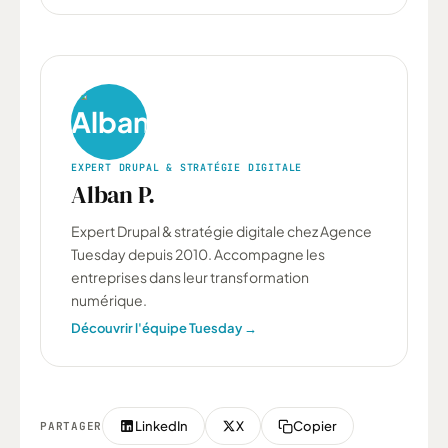
EXPERT DRUPAL & STRATÉGIE DIGITALE
Alban P.
Expert Drupal & stratégie digitale chez Agence
Tuesday depuis 2010. Accompagne les
entreprises dans leur transformation
numérique.
Découvrir l'équipe Tuesday
→
LinkedIn
X
Copier
PARTAGER
(nouvel
(nouvel