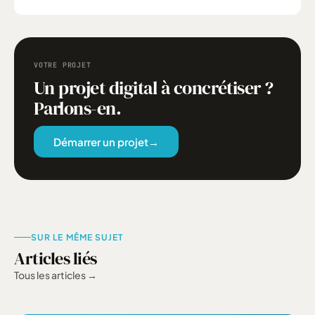
onglet)
onglet)
VOTRE PROJET
Un projet digital à concrétiser ?
Parlons-en.
Démarrer un projet
→
SUR LE MÊME SUJET
Articles liés
Tous les articles
→