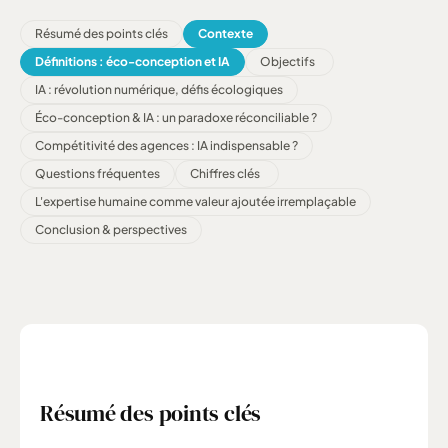
Résumé des points clés
Contexte
Définitions : éco-conception et IA
Objectifs
IA : révolution numérique, défis écologiques
Éco-conception & IA : un paradoxe réconciliable ?
Compétitivité des agences : IA indispensable ?
Questions fréquentes
Chiffres clés
L'expertise humaine comme valeur ajoutée irremplaçable
Conclusion & perspectives
Résumé des points clés