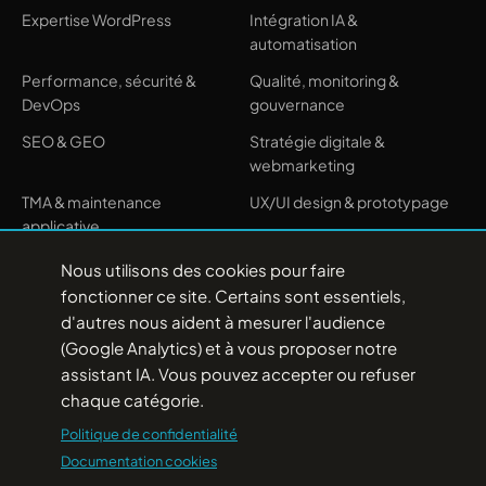
Expertise WordPress
Intégration IA &
automatisation
Performance, sécurité &
Qualité, monitoring &
DevOps
gouvernance
SEO & GEO
Stratégie digitale &
webmarketing
TMA & maintenance
UX/UI design & prototypage
applicative
Nous utilisons des cookies pour faire
AGENCE
fonctionner ce site. Certains sont essentiels,
Le modèle
d'autres nous aident à mesurer l'audience
L'équipe
(Google Analytics) et à vous proposer notre
Nos engagements
assistant IA. Vous pouvez accepter ou refuser
Contact
chaque catégorie.
Politique de confidentialité
RESSOURCES
Documentation cookies