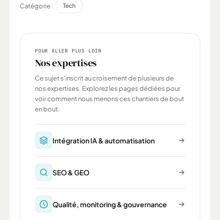
Catégorie :
Tech
POUR ALLER PLUS LOIN
Nos expertises
Ce sujet s'inscrit au croisement de plusieurs de
nos expertises. Explorez les pages dédiées pour
voir comment nous menons ces chantiers de bout
en bout.
Intégration IA & automatisation
SEO & GEO
Qualité, monitoring & gouvernance