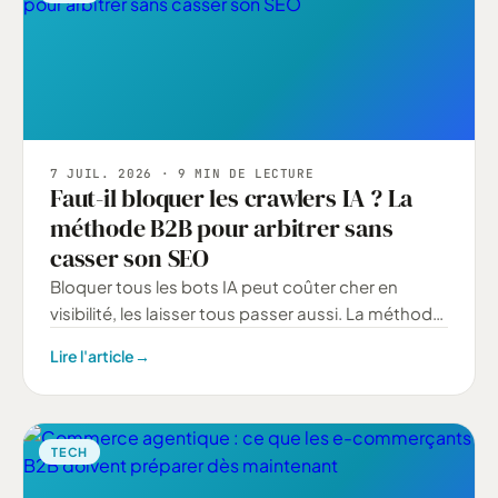
7 JUIL. 2026
· 9 MIN DE LECTURE
Faut-il bloquer les crawlers IA ? La
méthode B2B pour arbitrer sans
casser son SEO
Bloquer tous les bots IA peut coûter cher en
visibilité, les laisser tous passer aussi. La méthode
pour trancher, cas par cas, sans sacrifier son SEO.
Lire l'article
→
TECH